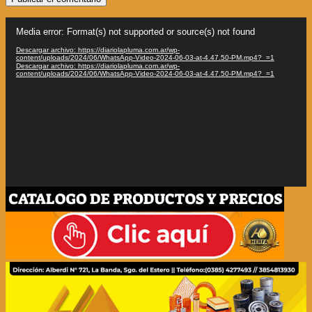
Reproductor
Media error: Format(s) not supported or source(s) not found
de
vídeo
Descargar archivo: https://diariolapluma.com.ar/wp-
content/uploads/2024/06/WhatsApp-Video-2024-06-03-at-4.47.50-PM.mp4?_=1
Descargar archivo: https://diariolapluma.com.ar/wp-
content/uploads/2024/06/WhatsApp-Video-2024-06-03-at-4.47.50-PM.mp4?_=1