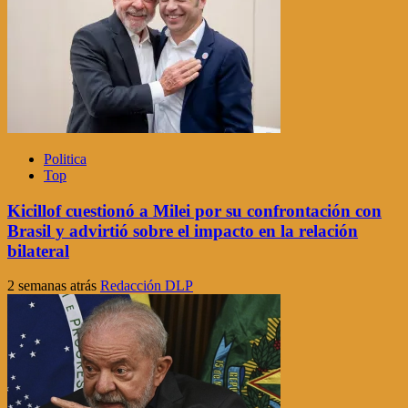
Politica
Top
Kicillof cuestionó a Milei por su confrontación con
Brasil y advirtió sobre el impacto en la relación
bilateral
2 semanas atrás
Redacción DLP