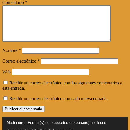
Comentario
*
Nombre
*
Correo electrónico
*
Web
Recibir un correo electrónico con los siguientes comentarios a
esta entrada.
Recibir un correo electrónico con cada nueva entrada.
Reproductor
Media error: Format(s) not supported or source(s) not found
de
vídeo