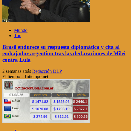
Mundo
Top
Brasil endurece su respuesta diplomática y cita al
embajador argentino tras las declaraciones de Milei
contra Lula
2 semanas atrás
Redacción DLP
El tiempo - Tutiempo.net