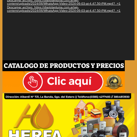
Descargar archivo: https://diariolapluma.com.ar/wp-
content/uploads/2024/06/WhatsApp-Video-2024-06-03-at-4.47.50-PM.mp4?_=1
Descargar archivo: https://diariolapluma.com.ar/wp-
content/uploads/2024/06/WhatsApp-Video-2024-06-03-at-4.47.50-PM.mp4?_=1