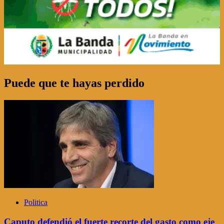
Puede que te hayas perdido
Politica
Caputo defendió el fuerte recorte del gasto como eje