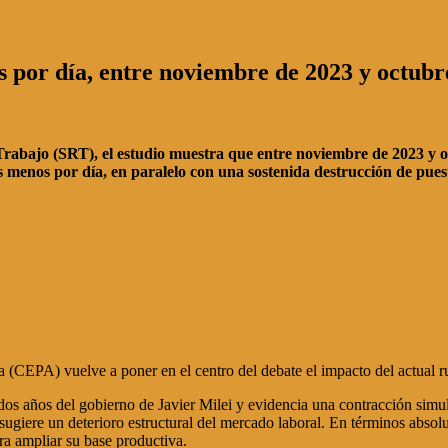
 por día, entre noviembre de 2023 y octubr
el Trabajo (SRT), el estudio muestra que entre noviembre de 2023 
 menos por día, en paralelo con una sostenida destrucción de puest
 (CEPA) vuelve a poner en el centro del debate el impacto del actual 
 dos años del gobierno de Javier Milei y evidencia una contracción simu
sugiere un deterioro estructural del mercado laboral. En términos abso
ara ampliar su base productiva.