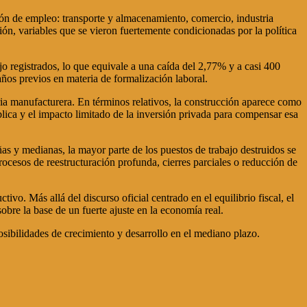
ón de empleo: transporte y almacenamiento, comercio, industria
rsión, variables que se vieron fuertemente condicionadas por la política
 registrados, lo que equivale a una caída del 2,77% y a casi 400
años previos en materia de formalización laboral.
ria manufacturera. En términos relativos, la construcción aparece como
ública y el impacto limitado de la inversión privada para compensar esa
s y medianas, la mayor parte de los puestos de trabajo destruidos se
cesos de reestructuración profunda, cierres parciales o reducción de
. Más allá del discurso oficial centrado en el equilibrio fiscal, el
bre la base de un fuerte ajuste en la economía real.
sibilidades de crecimiento y desarrollo en el mediano plazo.