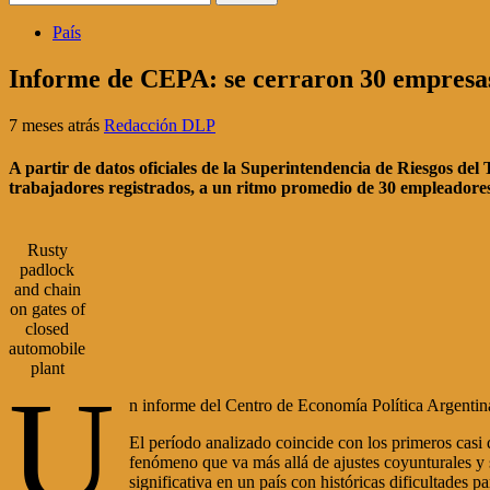
País
Informe de CEPA: se cerraron 30 empresas
7 meses atrás
Redacción DLP
A partir de datos oficiales de la Superintendencia de Riesgos d
trabajadores registrados, a un ritmo promedio de 30 empleadores
Rusty
padlock
and chain
on gates of
closed
automobile
plant
U
n informe del Centro de Economía Política Argentina
El período analizado coincide con los primeros casi
fenómeno que va más allá de ajustes coyunturales y 
significativa en un país con históricas dificultades p