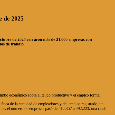
e de 2025
y octubre de 2025 cerraron más de 21.000 empresas con
os de trabajo.
rumbo económico sobre el tejido productivo y el empleo formal.
ltánea de la cantidad de empleadores y del empleo registrado, un
lutos, el número de empresas pasó de 512.357 a 492.223, una caída