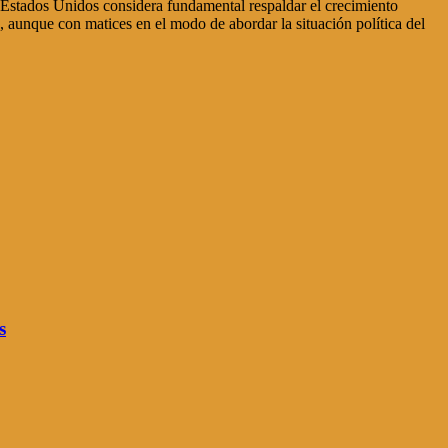
 Estados Unidos considera fundamental respaldar el crecimiento
aunque con matices en el modo de abordar la situación política del
s