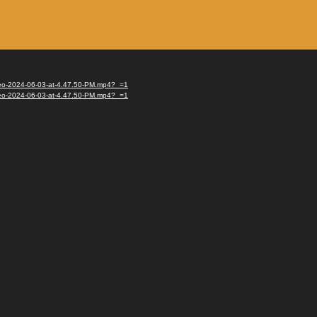
ideo-2024-06-03-at-4.47.50-PM.mp4?_=1
ideo-2024-06-03-at-4.47.50-PM.mp4?_=1