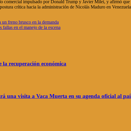
erdo comercial impulsado por Donald Trump y Javier Milei, y afirmó que
tura crítica hacia la administración de Nicolás Maduro en Venezuela, 
a un freno brusco en la demanda
 fallas en el manejo de la escena
de la recuperación económica
á una visita a Vaca Muerta en su agenda oficial al paí