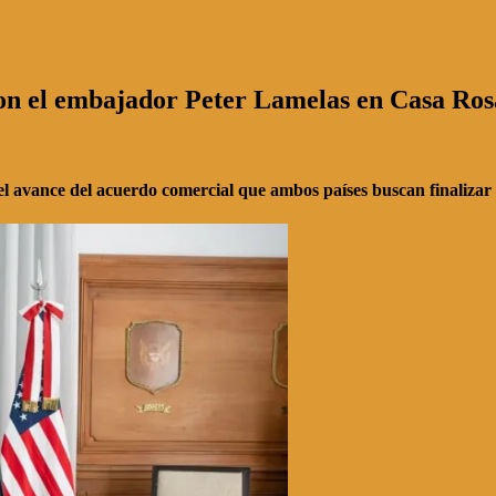
l con el embajador Peter Lamelas en Casa Ro
 el avance del acuerdo comercial que ambos países buscan finalizar 