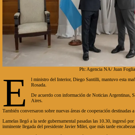
Ph: Agencia NA/ Juan Foglia
E
l ministro del Interior, Diego Santilli, mantuvo esta m
Rosada.
De acuerdo con información de Noticias Argentinas, San
Aires.
También conversaron sobre nuevas áreas de cooperación destinadas a 
Lamelas llegó a la sede gubernamental pasadas las 10.30, ingresó por e
inminente llegada del presidente Javier Milei, que más tarde encabeza