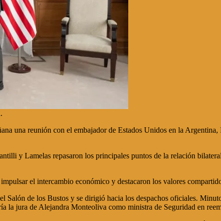
.
añana una reunión con el embajador de Estados Unidos en la Argentina, P
tilli y Lamelas repasaron los principales puntos de la relación bilate
impulsar el intercambio económico y destacaron los valores compartidos
l Salón de los Bustos y se dirigió hacia los despachos oficiales. Minuto
ría la jura de Alejandra Monteoliva como ministra de Seguridad en reem