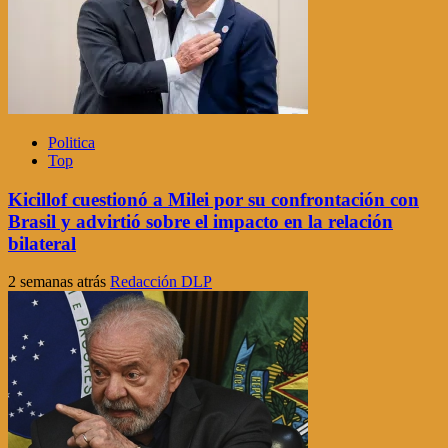
Politica
Top
Kicillof cuestionó a Milei por su confrontación con
Brasil y advirtió sobre el impacto en la relación
bilateral
2 semanas atrás
Redacción DLP