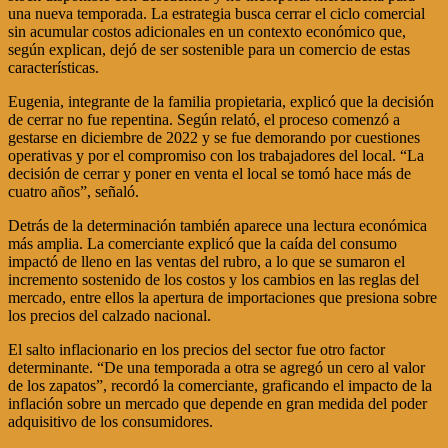
una nueva temporada. La estrategia busca cerrar el ciclo comercial
sin acumular costos adicionales en un contexto económico que,
según explican, dejó de ser sostenible para un comercio de estas
características.
Eugenia, integrante de la familia propietaria, explicó que la decisión
de cerrar no fue repentina. Según relató, el proceso comenzó a
gestarse en diciembre de 2022 y se fue demorando por cuestiones
operativas y por el compromiso con los trabajadores del local. “La
decisión de cerrar y poner en venta el local se tomó hace más de
cuatro años”, señaló.
Detrás de la determinación también aparece una lectura económica
más amplia. La comerciante explicó que la caída del consumo
impactó de lleno en las ventas del rubro, a lo que se sumaron el
incremento sostenido de los costos y los cambios en las reglas del
mercado, entre ellos la apertura de importaciones que presiona sobre
los precios del calzado nacional.
El salto inflacionario en los precios del sector fue otro factor
determinante. “De una temporada a otra se agregó un cero al valor
de los zapatos”, recordó la comerciante, graficando el impacto de la
inflación sobre un mercado que depende en gran medida del poder
adquisitivo de los consumidores.