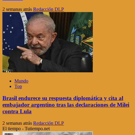
2 semanas atrás
Redacción DLP
Mundo
Top
Brasil endurece su respuesta diplomática y cita al
embajador argentino tras las declaraciones de Milei
contra Lula
2 semanas atrás
Redacción DLP
El tiempo - Tutiempo.net