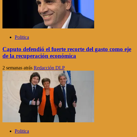
Politica
Caputo defendió el fuerte recorte del gasto como eje
de la recuperación económica
2 semanas atrás
Redacción DLP
Politica