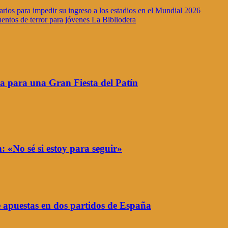
arios para impedir su ingreso a los estadios en el Mundial 2026
entos de terror para jóvenes La Bibliodera
 para una Gran Fiesta del Patín
: «No sé si estoy para seguir»
e apuestas en dos partidos de España