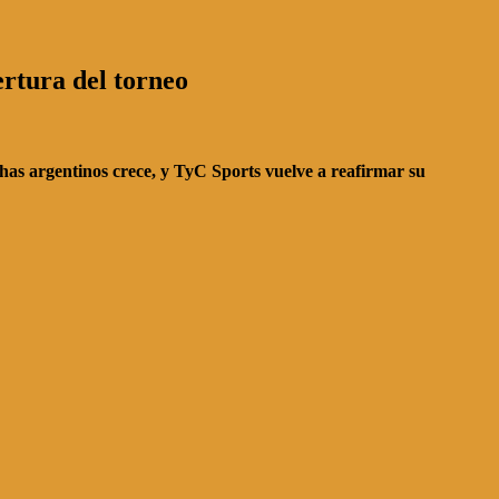
ertura del torneo
nchas argentinos crece, y TyC Sports vuelve a reafirmar su