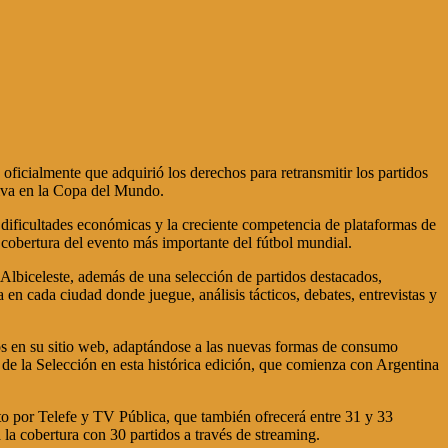
ficialmente que adquirió los derechos para retransmitir los partidos
tiva en la Copa del Mundo.
e dificultades económicas y la creciente competencia de plataformas de
 cobertura del evento más importante del fútbol mundial.
Albiceleste, además de una selección de partidos destacados,
en cada ciudad donde juegue, análisis tácticos, debates, entrevistas y
ivos en su sitio web, adaptándose a las nuevas formas de consumo
 de la Selección en esta histórica edición, que comienza con Argentina
rto por Telefe y TV Pública, que también ofrecerá entre 31 y 33
a cobertura con 30 partidos a través de streaming.