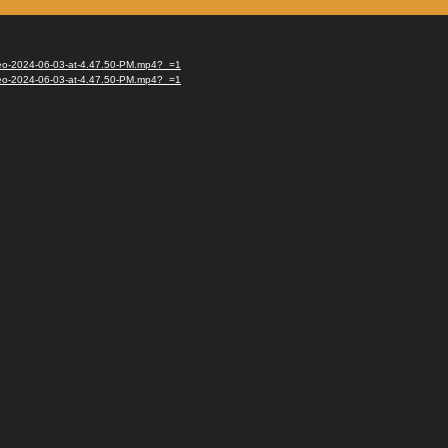
ideo-2024-06-03-at-4.47.50-PM.mp4?_=1
ideo-2024-06-03-at-4.47.50-PM.mp4?_=1