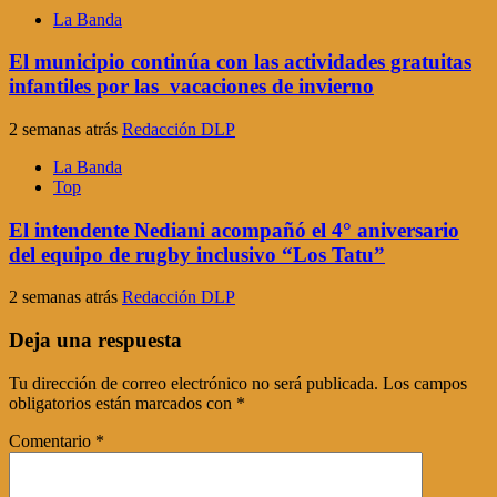
La Banda
El municipio continúa con las actividades gratuitas
infantiles por las vacaciones de invierno
2 semanas atrás
Redacción DLP
La Banda
Top
El intendente Nediani acompañó el 4° aniversario
del equipo de rugby inclusivo “Los Tatu”
2 semanas atrás
Redacción DLP
Deja una respuesta
Tu dirección de correo electrónico no será publicada.
Los campos
obligatorios están marcados con
*
Comentario
*