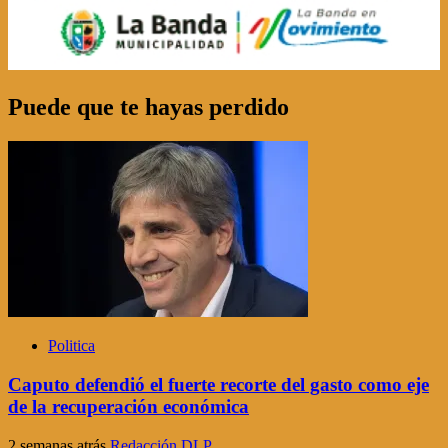
Puede que te hayas perdido
Politica
Caputo defendió el fuerte recorte del gasto como eje
de la recuperación económica
2 semanas atrás
Redacción DLP