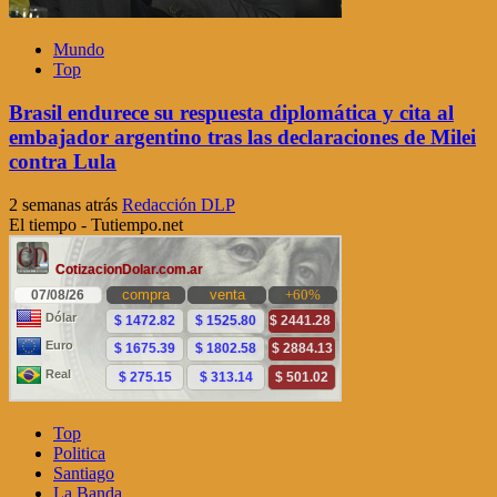
Mundo
Top
Brasil endurece su respuesta diplomática y cita al
embajador argentino tras las declaraciones de Milei
contra Lula
2 semanas atrás
Redacción DLP
El tiempo - Tutiempo.net
Top
Politica
Santiago
La Banda