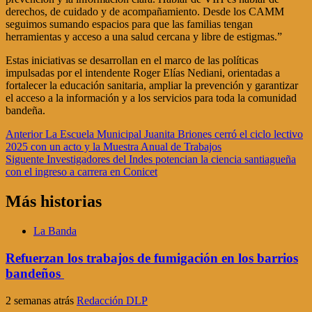
derechos, de cuidado y de acompañamiento. Desde los CAMM
seguimos sumando espacios para que las familias tengan
herramientas y acceso a una salud cercana y libre de estigmas.”
Estas iniciativas se desarrollan en el marco de las políticas
impulsadas por el intendente Roger Elías Nediani, orientadas a
fortalecer la educación sanitaria, ampliar la prevención y garantizar
el acceso a la información y a los servicios para toda la comunidad
bandeña.
Navegación
Anterior
La Escuela Municipal Juanita Briones cerró el ciclo lectivo
2025 con un acto y la Muestra Anual de Trabajos
de
Siguente
Investigadores del Indes potencian la ciencia santiagueña
entradas
con el ingreso a carrera en Conicet
Más historias
La Banda
Refuerzan los trabajos de fumigación en los barrios
bandeños
2 semanas atrás
Redacción DLP