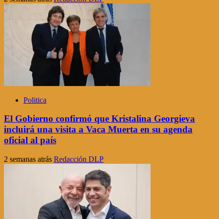
Politica
El Gobierno confirmó que Kristalina Georgieva
incluirá una visita a Vaca Muerta en su agenda
oficial al país
2 semanas atrás
Redacción DLP