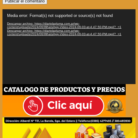
Reproductor
Media error: Format(s) not supported or source(s) not found
de
vídeo
Descargar archivo: https://diariolapluma.com.ar/wp-
content/uploads/2024/06/WhatsApp-Video-2024-06-03-at-4.47.50-PM.mp4?_=1
Descargar archivo: https://diariolapluma.com.ar/wp-
content/uploads/2024/06/WhatsApp-Video-2024-06-03-at-4.47.50-PM.mp4?_=1