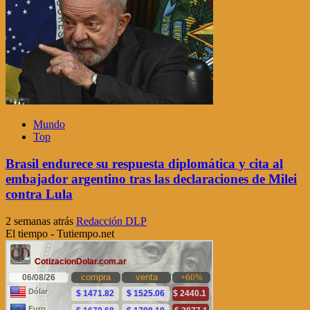
Mundo
Top
Brasil endurece su respuesta diplomática y cita al
embajador argentino tras las declaraciones de Milei
contra Lula
2 semanas atrás
Redacción DLP
El tiempo - Tutiempo.net