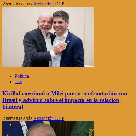
2 semanas atrás
Redacción DLP
Politica
Top
Kicillof cuestionó a Milei por su confrontación con
Brasil y advirtió sobre el impacto en la relación
bilateral
2 semanas atrás
Redacción DLP