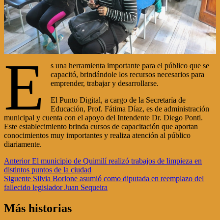
E
s una herramienta importante para el público que se
capacitó, brindándole los recursos necesarios para
emprender, trabajar y desarrollarse.
El Punto Digital, a cargo de la Secretaría de
Educación, Prof. Fátima Díaz, es de administración
municipal y cuenta con el apoyo del Intendente Dr. Diego Ponti.
Este establecimiento brinda cursos de capacitación que aportan
conocimientos muy importantes y realiza atención al público
diariamente.
Navegación
Anterior
El municipio de Quimilí realizó trabajos de limpieza en
distintos puntos de la ciudad
de
Siguente
Silvia Borlone asumió como diputada en reemplazo del
entradas
fallecido legislador Juan Sequeira
Más historias