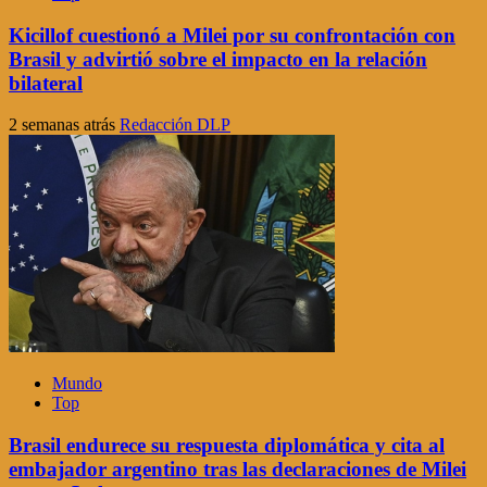
Kicillof cuestionó a Milei por su confrontación con
Brasil y advirtió sobre el impacto en la relación
bilateral
2 semanas atrás
Redacción DLP
Mundo
Top
Brasil endurece su respuesta diplomática y cita al
embajador argentino tras las declaraciones de Milei