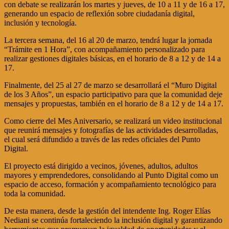
con debate se realizarán los martes y jueves, de 10 a 11 y de 16 a 17,
generando un espacio de reflexión sobre ciudadanía digital,
inclusión y tecnología.
La tercera semana, del 16 al 20 de marzo, tendrá lugar la jornada
“Trámite en 1 Hora”, con acompañamiento personalizado para
realizar gestiones digitales básicas, en el horario de 8 a 12 y de 14 a
17.
Finalmente, del 25 al 27 de marzo se desarrollará el “Muro Digital
de los 3 Años”, un espacio participativo para que la comunidad deje
mensajes y propuestas, también en el horario de 8 a 12 y de 14 a 17.
Como cierre del Mes Aniversario, se realizará un video institucional
que reunirá mensajes y fotografías de las actividades desarrolladas,
el cual será difundido a través de las redes oficiales del Punto
Digital.
El proyecto está dirigido a vecinos, jóvenes, adultos, adultos
mayores y emprendedores, consolidando al Punto Digital como un
espacio de acceso, formación y acompañamiento tecnológico para
toda la comunidad.
De esta manera, desde la gestión del intendente Ing. Roger Elías
Nediani se continúa fortaleciendo la inclusión digital y garantizando