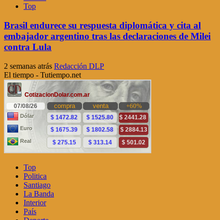
Top
Brasil endurece su respuesta diplomática y cita al
embajador argentino tras las declaraciones de Milei
contra Lula
2 semanas atrás
Redacción DLP
El tiempo - Tutiempo.net
Top
Politica
Santiago
La Banda
Interior
País