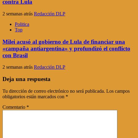
contra Lula
2 semanas atrás
Redacción DLP
Politica
Top
Milei acusó al gobierno de Lula de financiar una
«campaña antiargentina» y profundizó el conflicto
con Brasil
2 semanas atrás
Redacción DLP
Deja una respuesta
Tu dirección de correo electrónico no será publicada.
Los campos
obligatorios están marcados con
*
Comentario
*