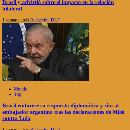
Brasil y advirtió sobre el impacto en la relación
bilateral
1 semana atrás
Redacción DLP
Mundo
Top
Brasil endurece su respuesta diplomática y cita al
embajador argentino tras las declaraciones de Milei
contra Lula
1 semana atrás
Redacción DLP