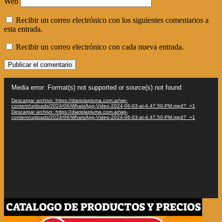
Web
Recibir un correo electrónico con los siguientes comentarios a
esta entrada.
Recibir un correo electrónico con cada nueva entrada.
Reproductor
Media error: Format(s) not supported or source(s) not found
de
vídeo
Descargar archivo: https://diariolapluma.com.ar/wp-
content/uploads/2024/06/WhatsApp-Video-2024-06-03-at-4.47.50-PM.mp4?_=1
Descargar archivo: https://diariolapluma.com.ar/wp-
content/uploads/2024/06/WhatsApp-Video-2024-06-03-at-4.47.50-PM.mp4?_=1