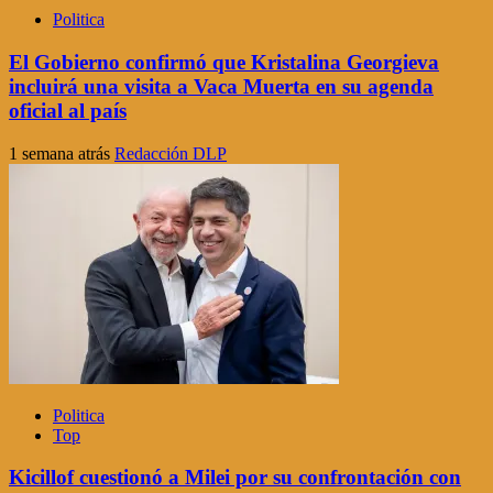
Politica
El Gobierno confirmó que Kristalina Georgieva
incluirá una visita a Vaca Muerta en su agenda
oficial al país
1 semana atrás
Redacción DLP
Politica
Top
Kicillof cuestionó a Milei por su confrontación con