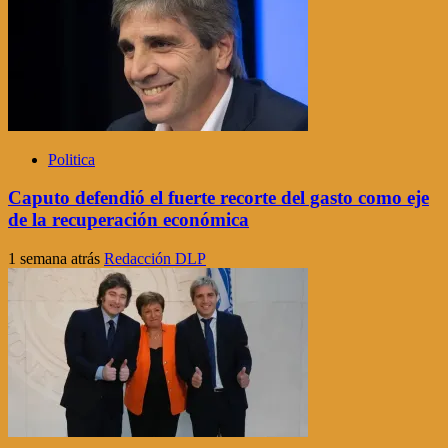
Politica
Caputo defendió el fuerte recorte del gasto como eje
de la recuperación económica
1 semana atrás
Redacción DLP