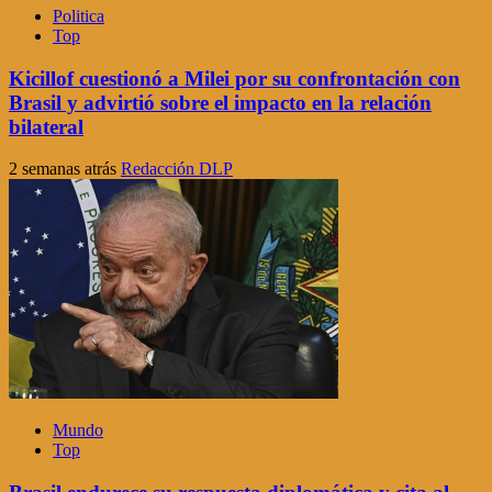
Politica
Top
Kicillof cuestionó a Milei por su confrontación con
Brasil y advirtió sobre el impacto en la relación
bilateral
2 semanas atrás
Redacción DLP
Mundo
Top