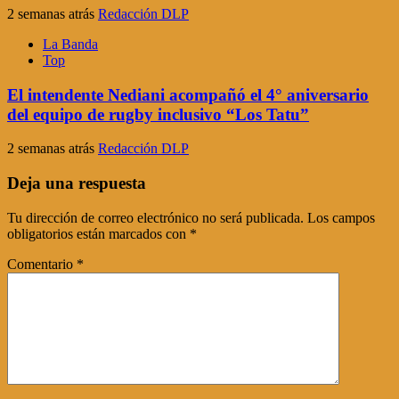
2 semanas atrás
Redacción DLP
La Banda
Top
El intendente Nediani acompañó el 4° aniversario
del equipo de rugby inclusivo “Los Tatu”
2 semanas atrás
Redacción DLP
Deja una respuesta
Tu dirección de correo electrónico no será publicada.
Los campos
obligatorios están marcados con
*
Comentario
*