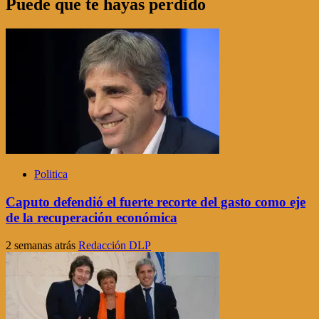
Puede que te hayas perdido
Politica
Caputo defendió el fuerte recorte del gasto como eje
de la recuperación económica
2 semanas atrás
Redacción DLP