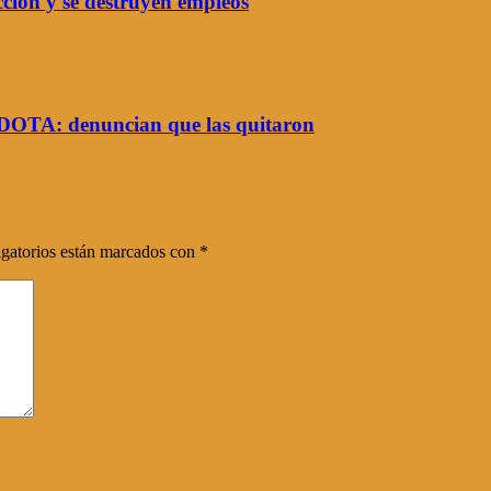
ción y se destruyen empleos
e DOTA: denuncian que las quitaron
gatorios están marcados con
*