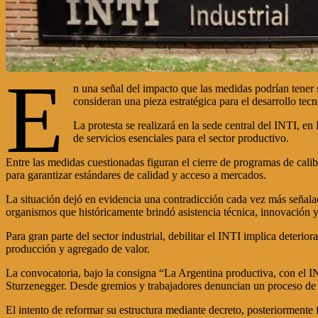
E
n una señal del impacto que las medidas podrían tener 
consideran una pieza estratégica para el desarrollo tecn
La protesta se realizará en la sede central del INTI, 
de servicios esenciales para el sector productivo.
Entre las medidas cuestionadas figuran el cierre de programas de calib
para garantizar estándares de calidad y acceso a mercados.
La situación dejó en evidencia una contradicción cada vez más señalad
organismos que históricamente brindó asistencia técnica, innovación 
Para gran parte del sector industrial, debilitar el INTI implica deteri
producción y agregado de valor.
La convocatoria, bajo la consigna “La Argentina productiva, con el I
Sturzenegger. Desde gremios y trabajadores denuncian un proceso de va
El intento de reformar su estructura mediante decreto, posteriormente 