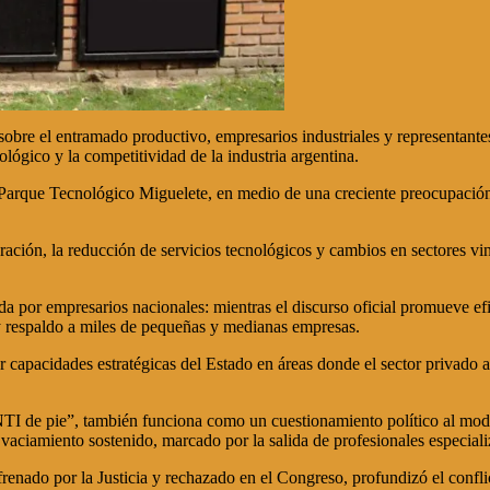
sobre el entramado productivo, empresarios industriales y representant
ológico y la competitividad de la industria argentina.
en Parque Tecnológico Miguelete, en medio de una creciente preocupación
ración, la reducción de servicios tecnológicos y cambios en sectores vi
a por empresarios nacionales: mientras el discurso oficial promueve efi
y respaldo a miles de pequeñas y medianas empresas.
orar capacidades estratégicas del Estado en áreas donde el sector privad
NTI de pie”, también funciona como un cuestionamiento político al mod
ciamiento sostenido, marcado por la salida de profesionales especializ
frenado por la Justicia y rechazado en el Congreso, profundizó el conflic