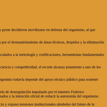
es pyme decidieron movilizarse en defensa del organismo, al que
 por el desmantelamiento de áreas técnicas, despidos y la eliminación
nculados a la metrología y certificaciones, herramientas fundamentales
ciencia y competitividad, el recorte alcanza justamente a uno de los
o argentino todavía depende del apoyo técnico público para sostener
elo de desregulación impulsado por el ministro Federico
ados y la intención oficial de reducir la autonomía del organismo.
to y expuso tensiones institucionales alrededor del futuro de la