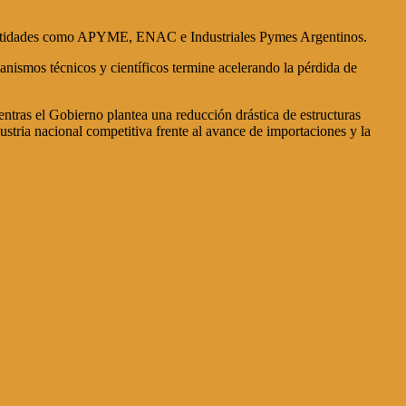
o a entidades como APYME, ENAC e Industriales Pymes Argentinos.
ganismos técnicos y científicos termine acelerando la pérdida de
entras el Gobierno plantea una reducción drástica de estructuras
dustria nacional competitiva frente al avance de importaciones y la