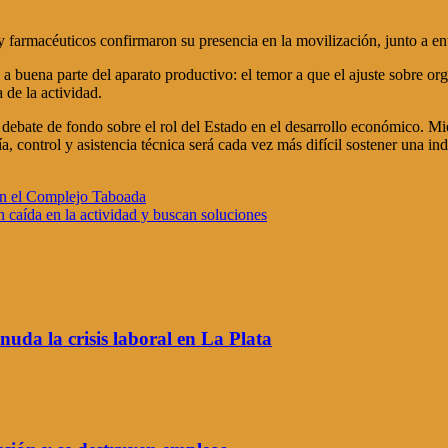
ios y farmacéuticos confirmaron su presencia en la movilización, junt
a buena parte del aparato productivo: el temor a que el ajuste sobre or
 de la actividad.
n debate de fondo sobre el rol del Estado en el desarrollo económico. Mi
a, control y asistencia técnica será cada vez más difícil sostener una in
en el Complejo Taboada
n caída en la actividad y buscan soluciones
snuda la crisis laboral en La Plata